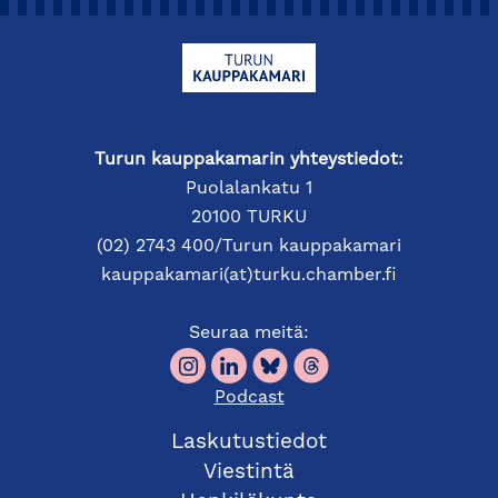
Turun kauppakamarin yhteystiedot:
Puolalankatu 1
20100 TURKU
(02) 2743 400/Turun kauppakamari
kauppakamari(at)turku.chamber.fi
Seuraa meitä:
Podcast
Laskutustiedot
Viestintä