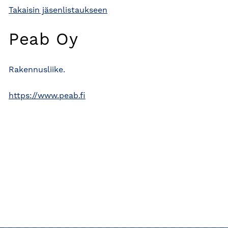
Takaisin jäsenlistaukseen
Peab Oy
Rakennusliike.
https://www.peab.fi