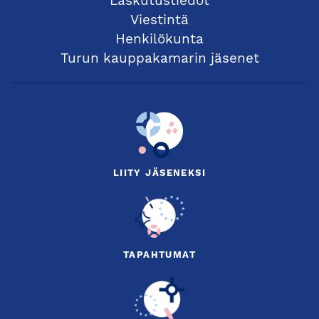
Laskutustiedot
Viestintä
Henkilökunta
Turun kauppakamarin jäsenet
LIITY JÄSENEKSI
TAPAHTUMAT