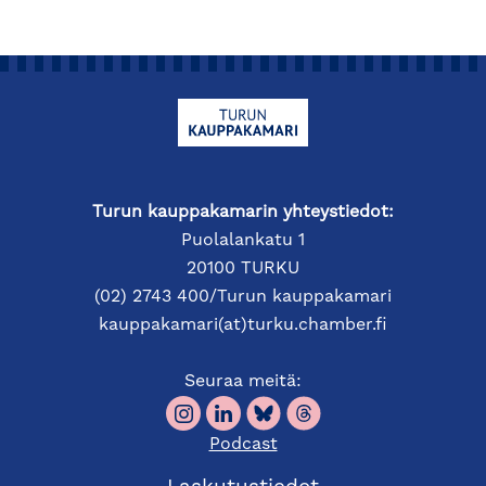
Turun kauppakamarin yhteystiedot:
Puolalankatu 1
20100 TURKU
(02) 2743 400/Turun kauppakamari
kauppakamari(at)turku.chamber.fi
Seuraa meitä:
Podcast