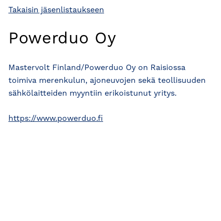
Takaisin jäsenlistaukseen
Powerduo Oy
Mastervolt Finland/Powerduo Oy on Raisiossa
toimiva merenkulun, ajoneuvojen sekä teollisuuden
sähkölaitteiden myyntiin erikoistunut yritys.
https://www.powerduo.fi