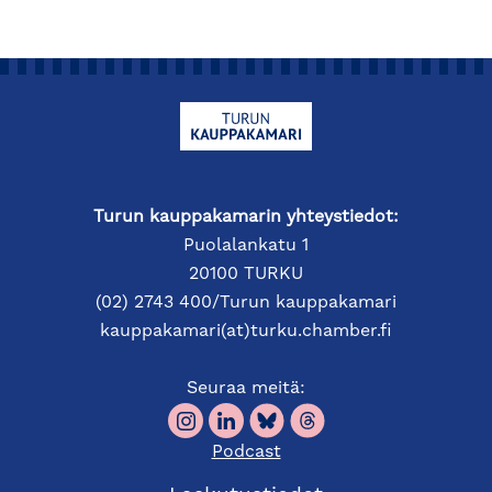
Turun kauppakamarin yhteystiedot:
Puolalankatu 1
20100 TURKU
(02) 2743 400/Turun kauppakamari
kauppakamari(at)turku.chamber.fi
Seuraa meitä:
Podcast