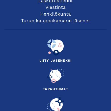
Laskutustiedot
Viestintä
Henkilökunta
Turun kauppakamarin jäsenet
LIITY JÄSENEKSI
TAPAHTUMAT