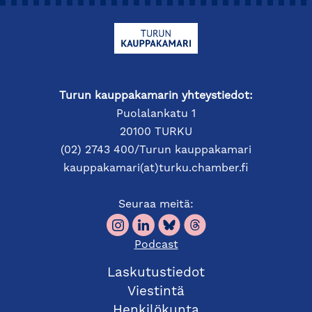
Turun kauppakamarin yhteystiedot:
Puolalankatu 1
20100 TURKU
(02) 2743 400/Turun kauppakamari
kauppakamari(at)turku.chamber.fi
Seuraa meitä:
Podcast
Laskutustiedot
Viestintä
Henkilökunta