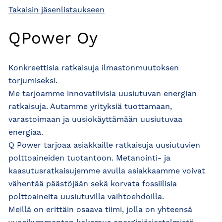
Takaisin jäsenlistaukseen
QPower Oy
Konkreettisia ratkaisuja ilmastonmuutoksen
torjumiseksi.
Me tarjoamme innovatiivisia uusiutuvan energian
ratkaisuja. Autamme yrityksiä tuottamaan,
varastoimaan ja uusiokäyttämään uusiutuvaa
energiaa.
Q Power tarjoaa asiakkaille ratkaisuja uusiutuvien
polttoaineiden tuotantoon. Metanointi- ja
kaasutusratkaisujemme avulla asiakkaamme voivat
vähentää päästöjään sekä korvata fossiilisia
polttoaineita uusiutuvilla vaihtoehdoilla.
Meillä on erittäin osaava tiimi, jolla on yhteensä