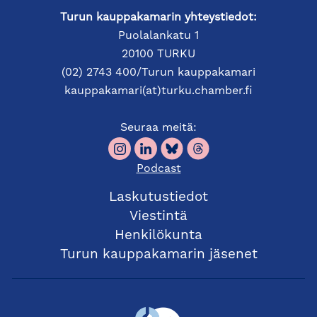
Turun kauppakamarin yhteystiedot:
Puolalankatu 1
20100 TURKU
(02) 2743 400/Turun kauppakamari
kauppakamari(at)turku.chamber.fi
Seuraa meitä:
Podcast
Laskutustiedot
Viestintä
Henkilökunta
Turun kauppakamarin jäsenet