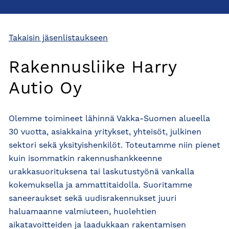
Takaisin jäsenlistaukseen
Rakennusliike Harry
Autio Oy
Olemme toimineet lähinnä Vakka-Suomen alueella
30 vuotta, asiakkaina yritykset, yhteisöt, julkinen
sektori sekä yksityishenkilöt. Toteutamme niin pienet
kuin isommatkin rakennushankkeenne
urakkasuorituksena tai laskutustyönä vankalla
kokemuksella ja ammattitaidolla. Suoritamme
saneeraukset sekä uudisrakennukset juuri
haluamaanne valmiuteen, huolehtien
aikatavoitteiden ja laadukkaan rakentamisen