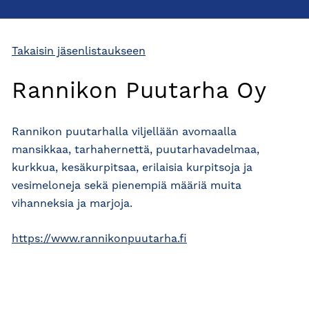
Takaisin jäsenlistaukseen
Rannikon Puutarha Oy
Rannikon puutarhalla viljellään avomaalla
mansikkaa, tarhahernettä, puutarhavadelmaa,
kurkkua, kesäkurpitsaa, erilaisia kurpitsoja ja
vesimeloneja sekä pienempiä määriä muita
vihanneksia ja marjoja.
https://www.rannikonpuutarha.fi