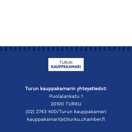
Turun kauppakamarin yhteystiedot:
Puolalankatu 1
20100 TURKU
(02) 2743 400/Turun kauppakamari
kauppakamari(at)turku.chamber.fi