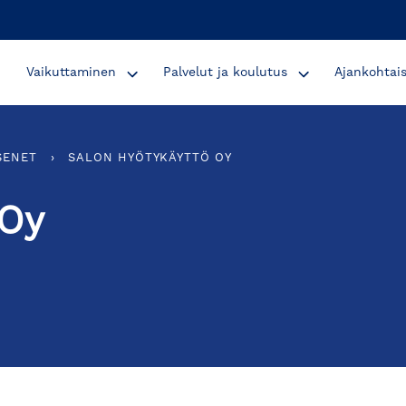
Vaikuttaminen
Palvelut ja koulutus
Ajankohtai
SENET
›
SALON HYÖTYKÄYTTÖ OY
 Oy