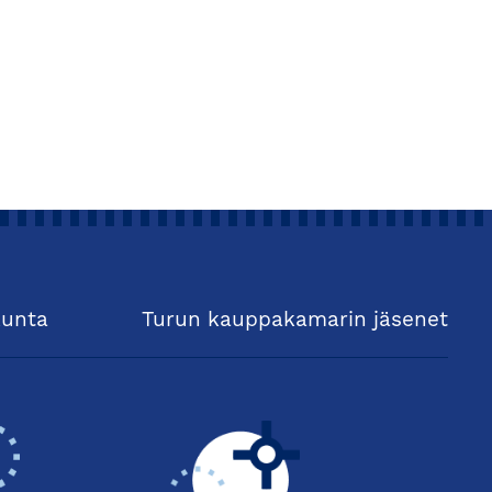
kunta
Turun kauppakamarin jäsenet