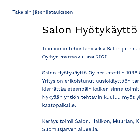
Takaisin jäsenlistaukseen
Salon Hyötykäyttö
Toiminnan tehostamiseksi Salon jätehuo
Oy:hyn marraskuussa 2020.
Salon Hyötykäyttö Oy perustettiin 1988 
Yritys on erikoistunut uusiokäyttöön tark
kierrättää eteenpäin kaiken sinne toimi
Nykyään yhtiön tehtäviin kuuluu myös yh
kaatopaikalle.
Keräys toimii Salon, Halikon, Muurlan, Ki
Suomusjärven alueella.