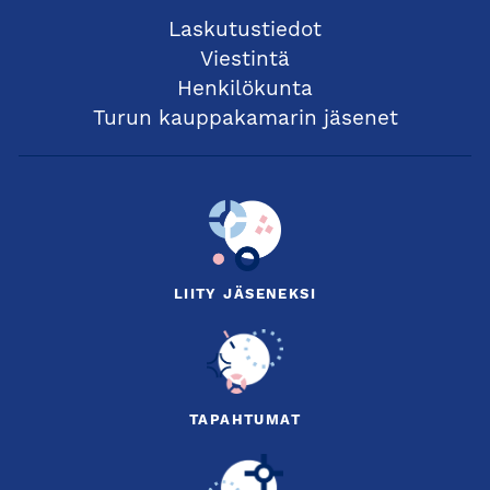
Laskutustiedot
Viestintä
Henkilökunta
Turun kauppakamarin jäsenet
LIITY JÄSENEKSI
TAPAHTUMAT