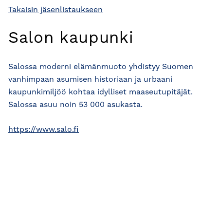
Takaisin jäsenlistaukseen
Salon kaupunki
Salossa moderni elämänmuoto yhdistyy Suomen
vanhimpaan asumisen historiaan ja urbaani
kaupunkimiljöö kohtaa idylliset maaseutupitäjät.
Salossa asuu noin 53 000 asukasta.
https://www.salo.fi