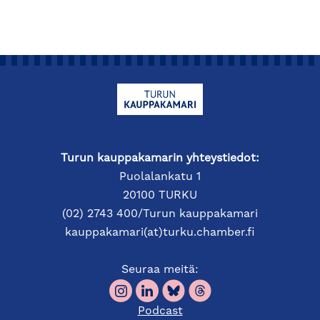
Turun kauppakamarin yhteystiedot:
Puolalankatu 1
20100 TURKU
(02) 2743 400/Turun kauppakamari
kauppakamari(at)turku.chamber.fi
Seuraa meitä:
Podcast