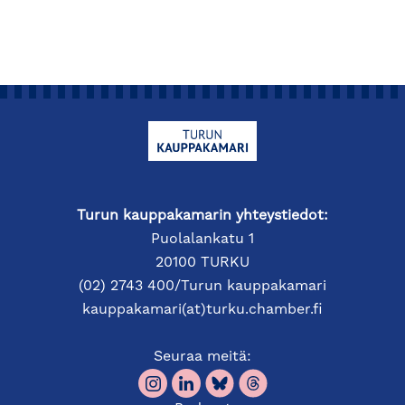
Turun kauppakamarin yhteystiedot:
Puolalankatu 1
20100 TURKU
(02) 2743 400/Turun kauppakamari
kauppakamari(at)turku.chamber.fi
Seuraa meitä: