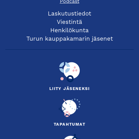
Podcast
Laskutustiedot
Viestintä
Henkilökunta
Turun kauppakamarin jäsenet
LIITY JÄSENEKSI
TAPAHTUMAT