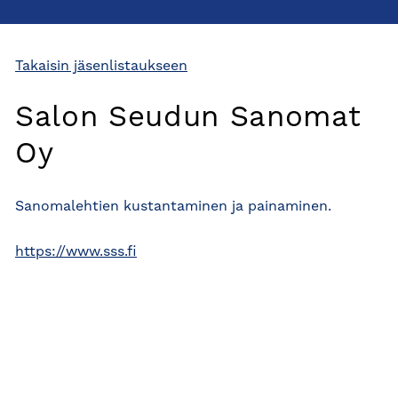
Takaisin jäsenlistaukseen
Salon Seudun Sanomat
Oy
Sanomalehtien kustantaminen ja painaminen.
https://www.sss.fi