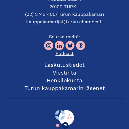
20100 TURKU
(02) 2743 400/Turun kauppakamari
kauppakamari(at)turku.chamber.fi
Seuraa meitä:
Podcast
Laskutustiedot
Viestintä
Henkilökunta
Turun kauppakamarin jäsenet