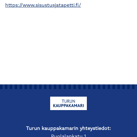
https://www.sisustusjatapetti.fi/
Turun kauppakamarin yhteystiedot:
Puolalankatu 1