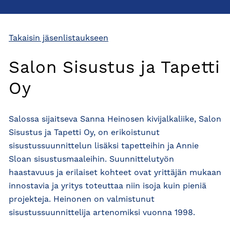
Takaisin jäsenlistaukseen
Salon Sisustus ja Tapetti
Oy
Salossa sijaitseva Sanna Heinosen kivijalkaliike, Salon
Sisustus ja Tapetti Oy, on erikoistunut
sisustussuunnittelun lisäksi tapetteihin ja Annie
Sloan sisustusmaaleihin. Suunnittelutyön
haastavuus ja erilaiset kohteet ovat yrittäjän mukaan
innostavia ja yritys toteuttaa niin isoja kuin pieniä
projekteja. Heinonen on valmistunut
sisustussuunnittelija artenomiksi vuonna 1998.