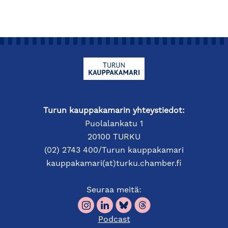
Turun kauppakamarin yhteystiedot:
Puolalankatu 1
20100 TURKU
(02) 2743 400/Turun kauppakamari
kauppakamari(at)turku.chamber.fi
Seuraa meitä:
Podcast