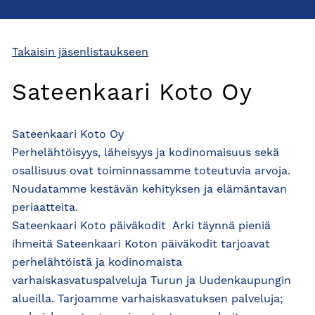
Takaisin jäsenlistaukseen
Sateenkaari Koto Oy
Sateenkaari Koto Oy
Perhelähtöisyys, läheisyys ja kodinomaisuus sekä
osallisuus ovat toiminnassamme toteutuvia arvoja.
Noudatamme kestävän kehityksen ja elämäntavan
periaatteita.
Sateenkaari Koto päiväkodit  Arki täynnä pieniä
ihmeitä Sateenkaari Koton päiväkodit tarjoavat
perhelähtöistä ja kodinomaista
varhaiskasvatuspalveluja Turun ja Uudenkaupungin
alueilla. Tarjoamme varhaiskasvatuksen palveluja;