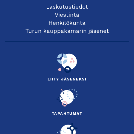
Laskutustiedot
Viestintä
Henkilökunta
Turun kauppakamarin jäsenet
LIITY JÄSENEKSI
TAPAHTUMAT