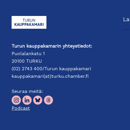
La
Turun kauppakamarin yhteystiedot:
Puolalankatu 1
20100 TURKU
(02) 2743 400/Turun kauppakamari
kauppakamari(at)turku.chamber.fi
Seuraa meitä:
Podcast