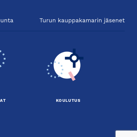
kunta
Turun kauppakamarin jäsenet
AT
KOULUTUS