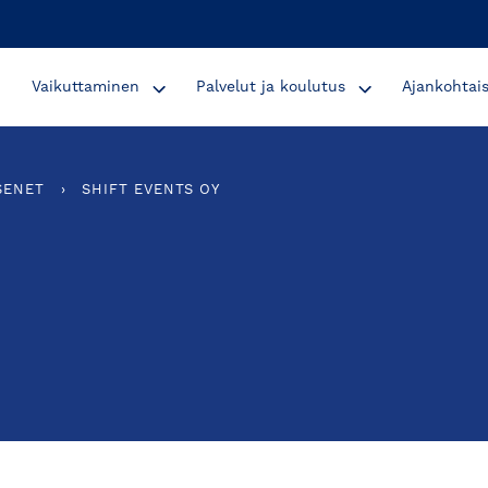
Vaikuttaminen
Palvelut ja koulutus
Ajankohtai
SENET
›
SHIFT EVENTS OY