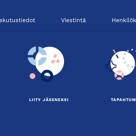
skutustiedot
Viestintä
Henkilö
LIITY JÄSENEKSI
TAPAHTUM