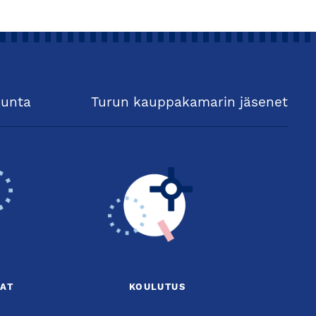
kunta
Turun kauppakamarin jäsenet
AT
KOULUTUS