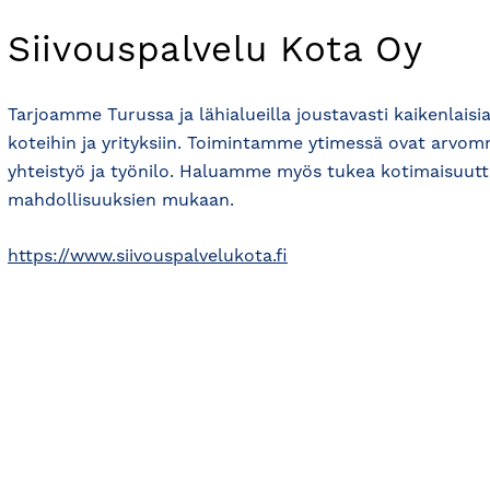
Siivouspalvelu Kota Oy
Tarjoamme Turussa ja lähialueilla joustavasti kaikenlaisia 
koteihin ja yrityksiin. Toimintamme ytimessä ovat arvom
yhteistyö ja työnilo. Haluamme myös tukea kotimaisuutta
mahdollisuuksien mukaan.
https://www.siivouspalvelukota.fi