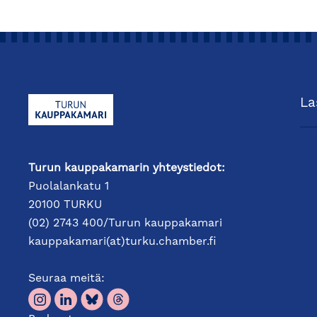
La
Turun kauppakamarin yhteystiedot:
Puolalankatu 1
20100 TURKU
(02) 2743 400/Turun kauppakamari
kauppakamari(at)turku.chamber.fi
Seuraa meitä: