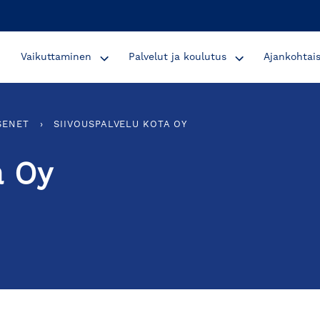
Vaikuttaminen
Palvelut ja koulutus
Ajankohtai
SENET
›
SIIVOUSPALVELU KOTA OY
a Oy