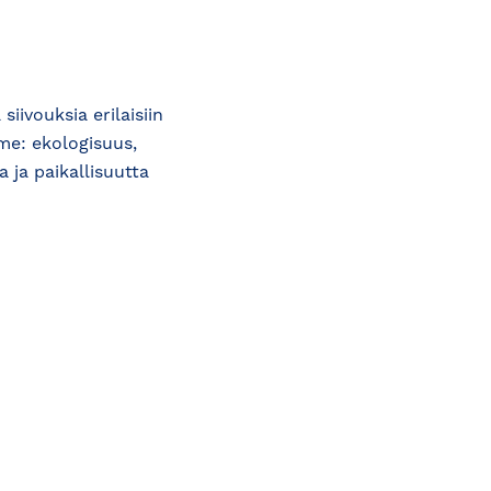
siivouksia erilaisiin
me: ekologisuus,
 ja paikallisuutta