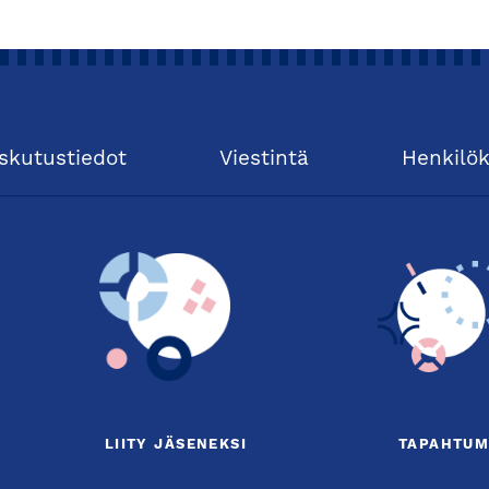
skutustiedot
Viestintä
Henkilö
LIITY JÄSENEKSI
TAPAHTUM