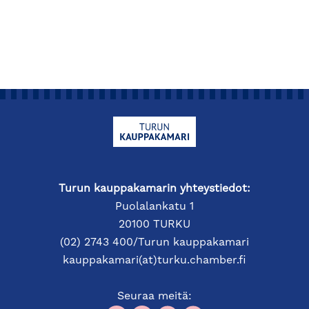
Turun kauppakamarin yhteystiedot:
Puolalankatu 1
20100 TURKU
(02) 2743 400/Turun kauppakamari
kauppakamari(at)turku.chamber.fi
Seuraa meitä: