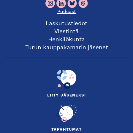
Podcast
Laskutustiedot
Viestintä
Henkilökunta
Turun kauppakamarin jäsenet
LIITY JÄSENEKSI
TAPAHTUMAT