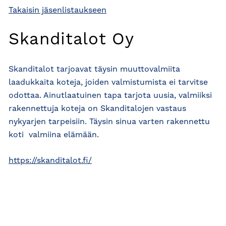
Takaisin jäsenlistaukseen
Skanditalot Oy
Skanditalot tarjoavat täysin muuttovalmiita
laadukkaita koteja, joiden valmistumista ei tarvitse
odottaa. Ainutlaatuinen tapa tarjota uusia, valmiiksi
rakennettuja koteja on Skanditalojen vastaus
nykyarjen tarpeisiin. Täysin sinua varten rakennettu
koti  valmiina elämään.
https://skanditalot.fi/