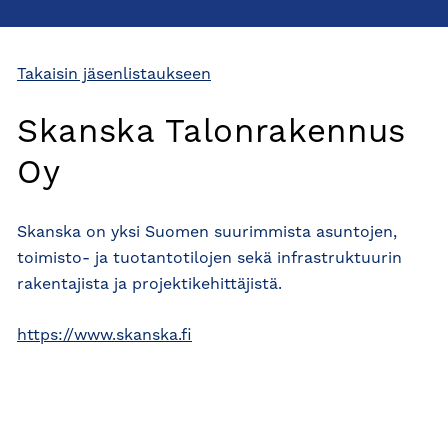
Takaisin jäsenlistaukseen
Skanska Talonrakennus
Oy
Skanska on yksi Suomen suurimmista asuntojen,
toimisto- ja tuotantotilojen sekä infrastruktuurin
rakentajista ja projektikehittäjistä.
https://www.skanska.fi