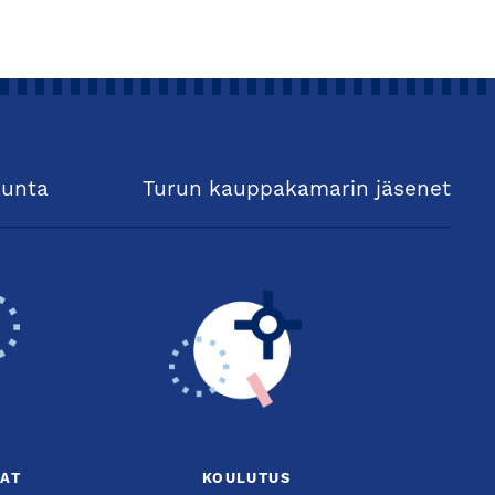
kunta
Turun kauppakamarin jäsenet
AT
KOULUTUS