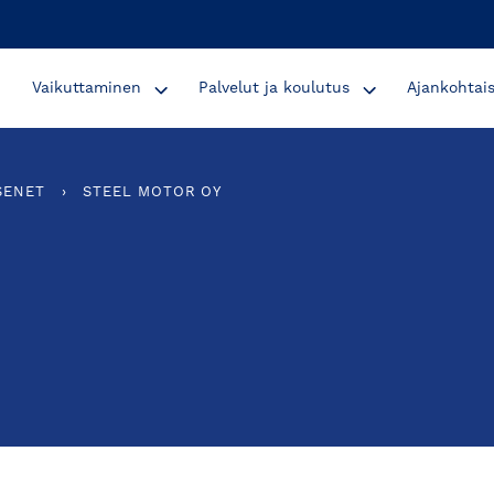
Vaikuttaminen
Palvelut ja koulutus
Ajankohtai
SENET
›
STEEL MOTOR OY