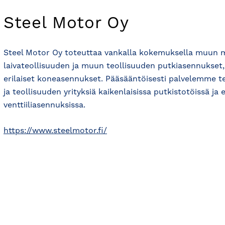
Steel Motor Oy
Steel Motor Oy toteuttaa vankalla kokemuksella muun 
laivateollisuuden ja muun teollisuuden putkiasennukset, 
erilaiset koneasennukset. Pääsääntöisesti palvelemme te
ja teollisuuden yrityksiä kaikenlaisissa putkistotöissä ja e
venttiiliasennuksissa.
https://www.steelmotor.fi/