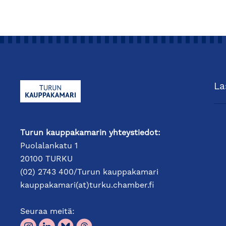
La
Turun kauppakamarin yhteystiedot:
Puolalankatu 1
20100 TURKU
(02) 2743 400/Turun kauppakamari
kauppakamari(at)turku.chamber.fi
Seuraa meitä: