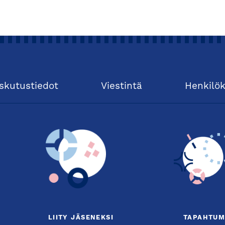
skutustiedot
Viestintä
Henkilö
LIITY JÄSENEKSI
TAPAHTUM