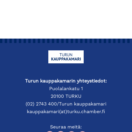
Turun kauppakamarin yhteystiedot:
Puolalankatu 1
20100 TURKU
(02) 2743 400/Turun kauppakamari
kauppakamari(at)turku.chamber.fi
Seuraa meitä: