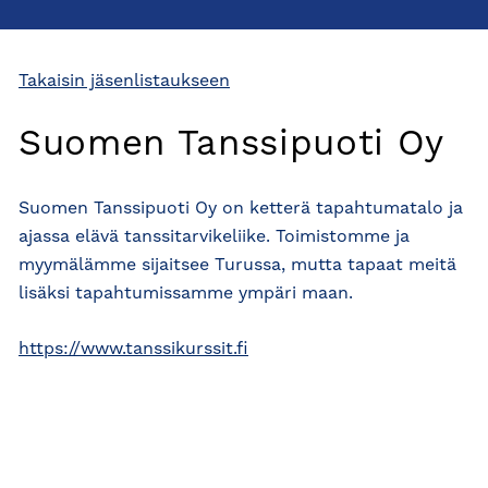
Takaisin jäsenlistaukseen
Suomen Tanssipuoti Oy
Suomen Tanssipuoti Oy on ketterä tapahtumatalo ja
ajassa elävä tanssitarvikeliike. Toimistomme ja
myymälämme sijaitsee Turussa, mutta tapaat meitä
lisäksi tapahtumissamme ympäri maan.
https://www.tanssikurssit.fi