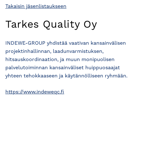
Takaisin jäsenlistaukseen
Tarkes Quality Oy
INDEWE-GROUP yhdistää vaativan kansainvälisen
projektinhallinnan, laadunvarmistuksen,
hitsauskoordinaation, ja muun monipuolisen
palvelutoiminnan kansainväliset huippuosaajat
yhteen tehokkaaseen ja käytännölliseen ryhmään.
https://www.indeweqc.fi