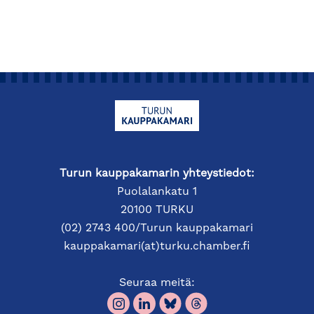
Turun kauppakamarin yhteystiedot:
Puolalankatu 1
20100 TURKU
(02) 2743 400/Turun kauppakamari
kauppakamari(at)turku.chamber.fi
Seuraa meitä: