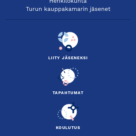
Henkilökunta
Turun kauppakamarin jäsenet
LIITY JÄSENEKSI
TAPAHTUMAT
KOULUTUS