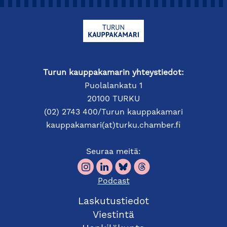
Turun kauppakamarin yhteystiedot:
Puolalankatu 1
20100 TURKU
(02) 2743 400/Turun kauppakamari
kauppakamari(at)turku.chamber.fi
Seuraa meitä:
Podcast
Laskutustiedot
Viestintä