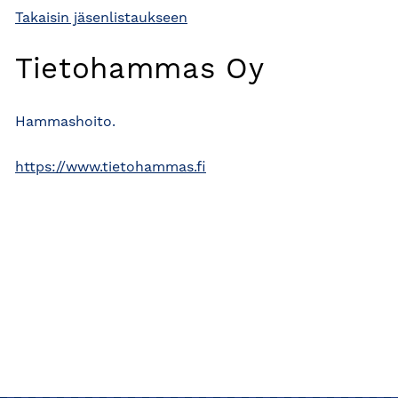
Takaisin jäsenlistaukseen
Tietohammas Oy
Hammashoito.
https://www.tietohammas.fi