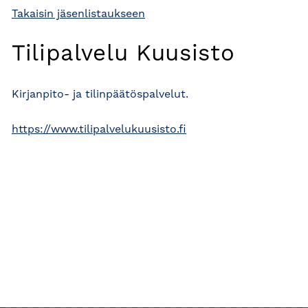
Takaisin jäsenlistaukseen
Tilipalvelu Kuusisto
Kirjanpito- ja tilinpäätöspalvelut.
https://www.tilipalvelukuusisto.fi