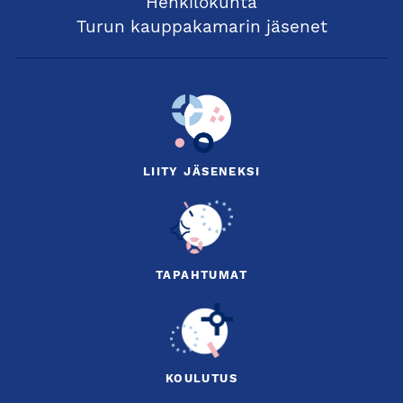
Henkilökunta
Turun kauppakamarin jäsenet
LIITY JÄSENEKSI
TAPAHTUMAT
KOULUTUS