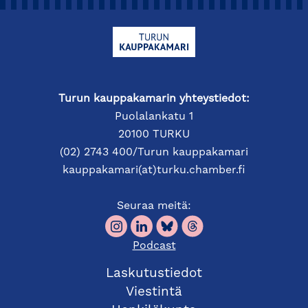
Turun kauppakamarin yhteystiedot:
Puolalankatu 1
20100 TURKU
(02) 2743 400/Turun kauppakamari
kauppakamari(at)turku.chamber.fi
Seuraa meitä:
Podcast
Laskutustiedot
Viestintä