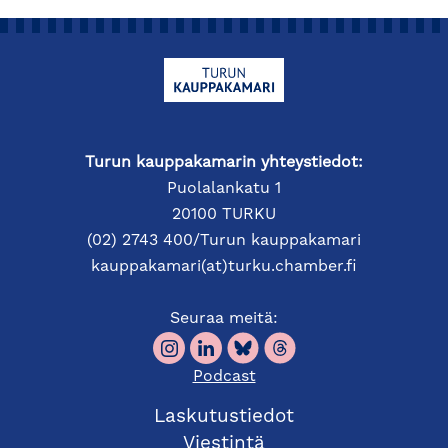
Turun kauppakamarin yhteystiedot:
Puolalankatu 1
20100 TURKU
(02) 2743 400/Turun kauppakamari
kauppakamari(at)turku.chamber.fi
Seuraa meitä:
Podcast
Laskutustiedot
Viestintä