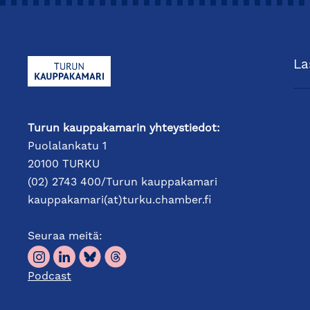
La
Turun kauppakamarin yhteystiedot:
Puolalankatu 1
20100 TURKU
(02) 2743 400/Turun kauppakamari
kauppakamari(at)turku.chamber.fi
Seuraa meitä:
Podcast