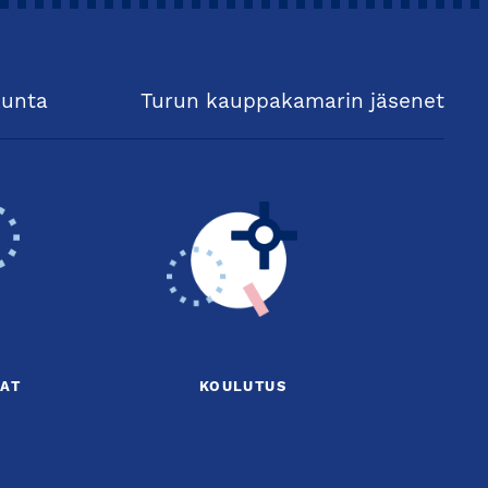
kunta
Turun kauppakamarin jäsenet
AT
KOULUTUS