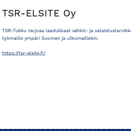
TSR-ELSITE Oy
TSR-Tukku tarjoaa laadukkaat sähkö- ja valaistustarvikk
työmaille ympäri Suomen ja ulkomaillekin.
https://tsr-elsite.fi/