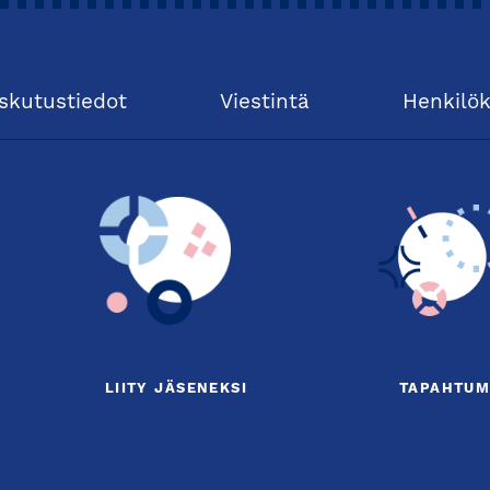
skutustiedot
Viestintä
Henkilö
LIITY JÄSENEKSI
TAPAHTUM