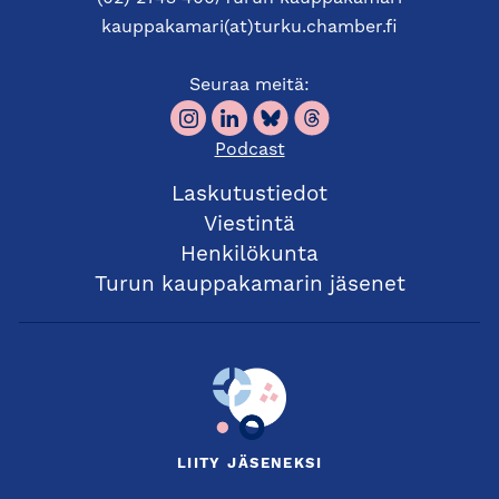
kauppakamari(at)turku.chamber.fi
Seuraa meitä:
Podcast
Laskutustiedot
Viestintä
Henkilökunta
Turun kauppakamarin jäsenet
LIITY JÄSENEKSI