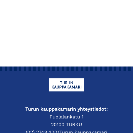
Turun kauppakamarin yhteystiedot:
Puolalankatu 1
20100 TURKU
(02) 2743 400/Turun kauppakamari