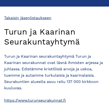
Takaisin jäsenlistaukseen
Turun ja Kaarinan
Seurakuntayhtymä
Turun ja Kaarinan seurakuntayhtymä Turun ja
Kaarinan seurakunnat ovat läsnä ihmisten arjessa ja
juhlassa. Edistämme kristillisiä arvoja ja uskoa,
tuemme ja autamme turkulaisia ja kaarinalaisia.
Seurakuntien alueella asuu reilu 137 000 kirkkoon
kuuluvaa.
https://www.turunseurakunnat.fi