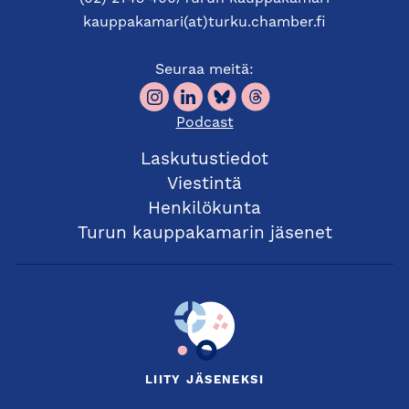
kauppakamari(at)turku.chamber.fi
Seuraa meitä:
Podcast
Laskutustiedot
Viestintä
Henkilökunta
Turun kauppakamarin jäsenet
LIITY JÄSENEKSI