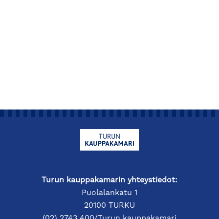
Turun kauppakamarin yhteystiedot:
Puolalankatu 1
20100 TURKU
(02) 2743 400/Turun kauppakamari