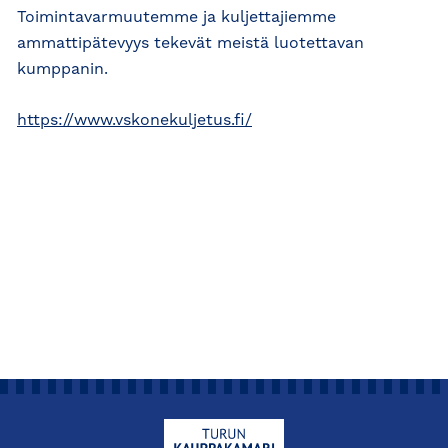
Toimintavarmuutemme ja kuljettajiemme
ammattipätevyys tekevät meistä luotettavan
kumppanin.
https://www.vskonekuljetus.fi/