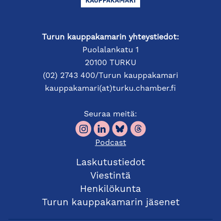
Turun kauppakamarin yhteystiedot:
Puolalankatu 1
20100 TURKU
(02) 2743 400/Turun kauppakamari
kauppakamari(at)turku.chamber.fi
Seuraa meitä:
Podcast
Laskutustiedot
Viestintä
Henkilökunta
Turun kauppakamarin jäsenet