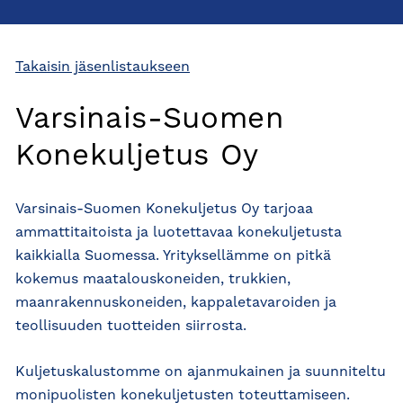
Takaisin jäsenlistaukseen
Varsinais-Suomen
Konekuljetus Oy
Varsinais-Suomen Konekuljetus Oy tarjoaa
ammattitaitoista ja luotettavaa konekuljetusta
kaikkialla Suomessa. Yrityksellämme on pitkä
kokemus maatalouskoneiden, trukkien,
maanrakennuskoneiden, kappaletavaroiden ja
teollisuuden tuotteiden siirrosta.
Kuljetuskalustomme on ajanmukainen ja suunniteltu
monipuolisten konekuljetusten toteuttamiseen.