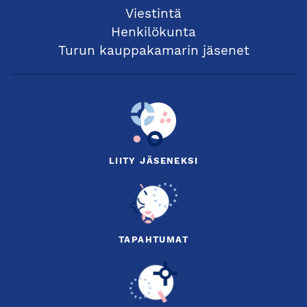
Viestintä
Henkilökunta
Turun kauppakamarin jäsenet
LIITY JÄSENEKSI
TAPAHTUMAT