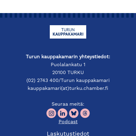
Turun kauppakamarin yhteystiedot:
Puolalankatu 1
20100 TURKU
(02) 2743 400/Turun kauppakamari
kauppakamari(at)turku.chamber.fi
Seuraa meitä:
Podcast
Laskutustiedot