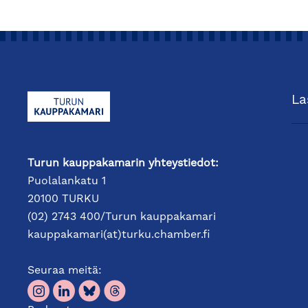
La
Turun kauppakamarin yhteystiedot:
Puolalankatu 1
20100 TURKU
(02) 2743 400/Turun kauppakamari
kauppakamari(at)turku.chamber.fi
Seuraa meitä: