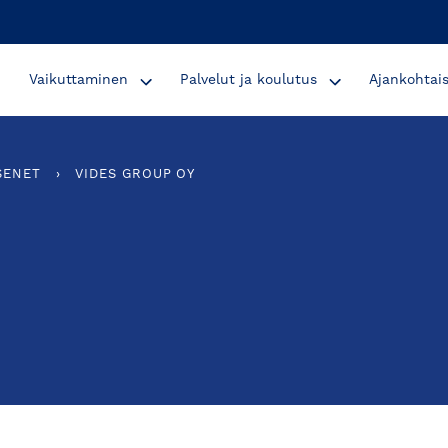
Vaikuttaminen
Palvelut ja koulutus
Ajankohtai
SENET
›
VIDES GROUP OY