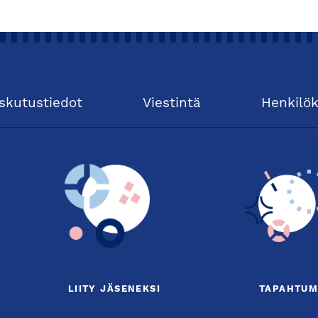
skutustiedot
Viestintä
Henkilö
LIITY JÄSENEKSI
TAPAHTUM