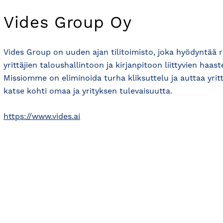
Vides Group Oy
Vides Group on uuden ajan tilitoimisto, joka hyödyntää 
yrittäjien taloushallintoon ja kirjanpitoon liittyvien haas
Missiomme on eliminoida turha kliksuttelu ja auttaa yri
katse kohti omaa ja yrityksen tulevaisuutta.
https://www.vides.ai