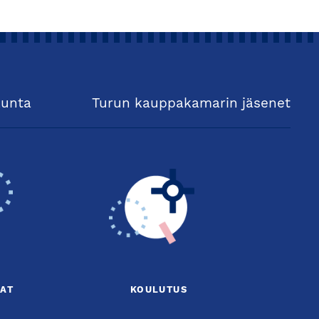
kunta
Turun kauppakamarin jäsenet
AT
KOULUTUS