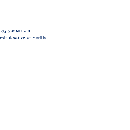
yy yleisimpiä
mitukset ovat perillä