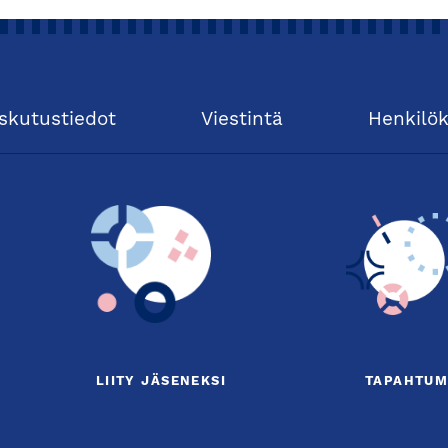
skutustiedot
Viestintä
Henkilö
LIITY JÄSENEKSI
TAPAHTUM