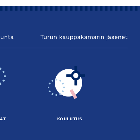
kunta
Turun kauppakamarin jäsenet
AT
KOULUTUS