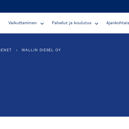
Vaikuttaminen
Palvelut ja koulutus
Ajankohtai
SENET
›
WALLIN DIESEL OY