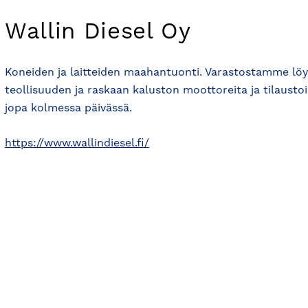
Wallin Diesel Oy
Koneiden ja laitteiden maahantuonti. Varastostamme löyt
teollisuuden ja raskaan kaluston moottoreita ja tilaustoi
jopa kolmessa päivässä.
https://www.wallindiesel.fi/