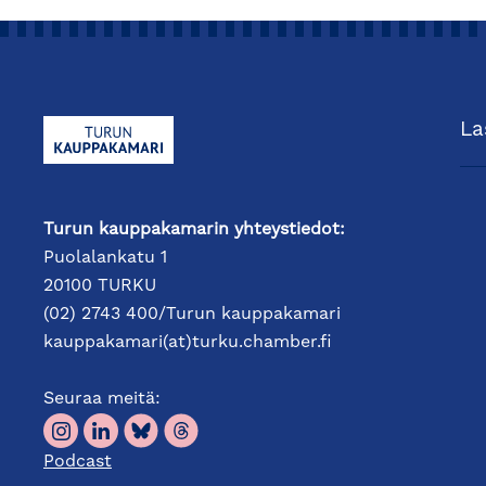
La
Turun kauppakamarin yhteystiedot:
Puolalankatu 1
20100 TURKU
(02) 2743 400/Turun kauppakamari
kauppakamari(at)turku.chamber.fi
Seuraa meitä:
Podcast