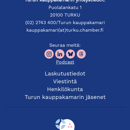
Turun kauppakamarin yhteystiedot:
Puolalankatu 1
20100 TURKU
(02) 2743 400/Turun kauppakamari
kauppakamari(at)turku.chamber.fi
Seuraa meitä:
Podcast
Laskutustiedot
Viestintä
Henkilökunta
Turun kauppakamarin jäsenet