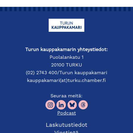
Turun kauppakamarin yhteystiedot:
Puolalankatu 1
20100 TURKU
(02) 2743 400/Turun kauppakamari
kauppakamari(at)turku.chamber.fi
Seuraa meitä:
Podcast
Laskutustiedot