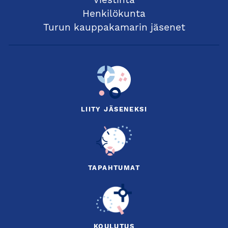
Viestintä
Henkilökunta
Turun kauppakamarin jäsenet
LIITY JÄSENEKSI
TAPAHTUMAT
KOULUTUS