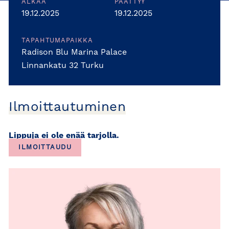
ALKAA
PÄÄTTYY
19.12.2025
19.12.2025
TAPAHTUMAPAIKKA
Radison Blu Marina Palace
Linnankatu 32 Turku
Ilmoittautuminen
Lippuja ei ole enää tarjolla.
ILMOITTAUDU