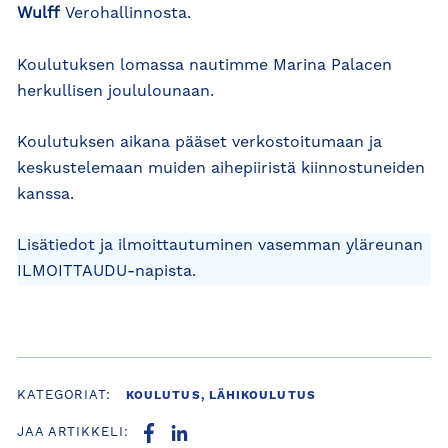
Wulff
Verohallinnosta.
Koulutuksen lomassa nautimme Marina Palacen
herkullisen joululounaan.
Koulutuksen aikana pääset verkostoitumaan ja
keskustelemaan muiden aihepiiristä kiinnostuneiden
kanssa.
Lisätiedot ja ilmoittautuminen vasemman yläreunan
ILMOITTAUDU-napista.
KATEGORIAT:
KOULUTUS, LÄHIKOULUTUS
JAA ARTIKKELI: