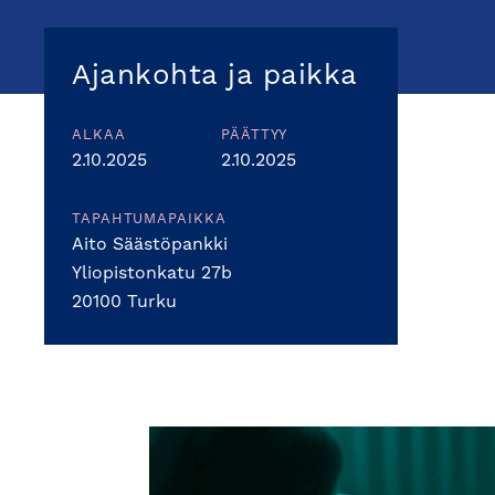
Ajankohta ja paikka
ALKAA
PÄÄTTYY
2.10.2025
2.10.2025
TAPAHTUMAPAIKKA
Aito Säästöpankki
Yliopistonkatu 27b
20100 Turku