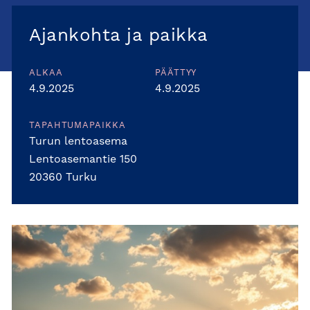
Ajankohta ja paikka
ALKAA
PÄÄTTYY
4.9.2025
4.9.2025
TAPAHTUMAPAIKKA
Turun lentoasema
Lentoasemantie 150
20360 Turku