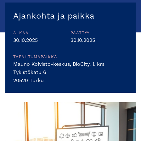
Ajankohta ja paikka
ALKAA
PÄÄTTYY
30.10.2025
30.10.2025
TAPAHTUMAPAIKKA
Mauno Koivisto-keskus, BioCity, 1. krs
Tykistökatu 6
20520 Turku