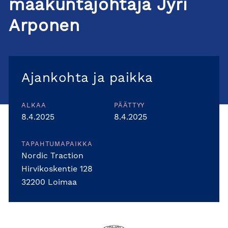
maakuntajohtaja Jyri
Arponen
Ajankohta ja paikka
ALKAA
PÄÄTTYY
8.4.2025
8.4.2025
TAPAHTUMAPAIKKA
Nordic Traction
Hirvikoskentie 128
32200 Loimaa