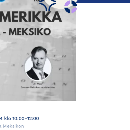
24 klo 10:00–12:00
ja Meksikon