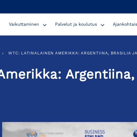
Vaikuttaminen
Palvelut ja koulutus
Ajankohtai
›
WTC: LATINALAINEN AMERIKKA: ARGENTIINA, BRASILIA J
Amerikka: Argentiina,