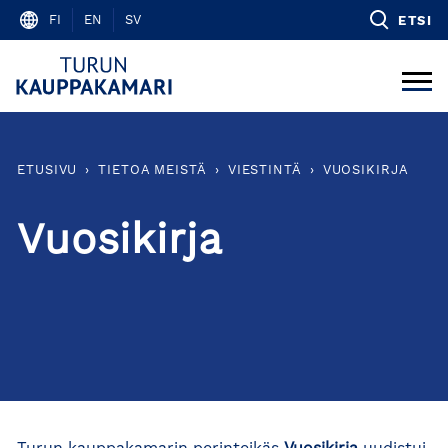
Skip
FI
EN
SV
ETSI
to
content
ETUSIVU
›
TIETOA MEISTÄ
›
VIESTINTÄ
›
VUOSIKIRJA
Vuosikirja