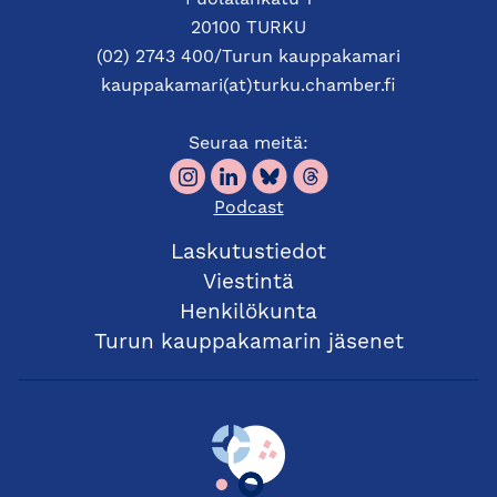
Puolalankatu 1
20100 TURKU
(02) 2743 400/Turun kauppakamari
kauppakamari(at)turku.chamber.fi
Seuraa meitä:
Podcast
Laskutustiedot
Viestintä
Henkilökunta
Turun kauppakamarin jäsenet