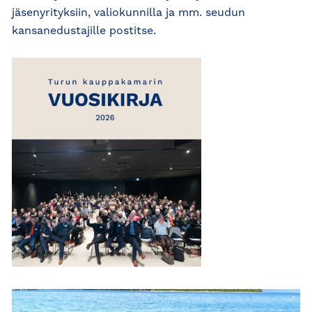
jäsenyrityksiin, valiokunnilla ja mm. seudun
kansanedustajille postitse.