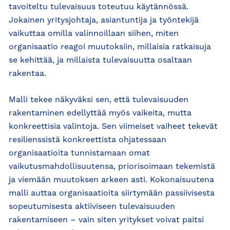
tavoiteltu tulevaisuus toteutuu käytännössä.
Jokainen yritysjohtaja, asiantuntija ja työntekijä
vaikuttaa omilla valinnoillaan siihen, miten
organisaatio reagoi muutoksiin, millaisia ratkaisuja
se kehittää, ja millaista tulevaisuutta osaltaan
rakentaa.
Malli tekee näkyväksi sen, että tulevaisuuden
rakentaminen edellyttää myös vaikeita, mutta
konkreettisia valintoja. Sen viimeiset vaiheet tekevät
resilienssistä konkreettista ohjatessaan
organisaatioita tunnistamaan omat
vaikutusmahdollisuutensa, priorisoimaan tekemistä
ja viemään muutoksen arkeen asti. Kokonaisuutena
malli auttaa organisaatioita siirtymään passiivisesta
sopeutumisesta aktiiviseen tulevaisuuden
rakentamiseen – vain siten yritykset voivat paitsi