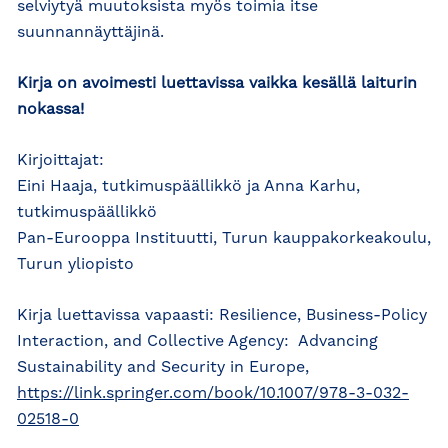
selviytyä muutoksista myös toimia itse
suunnannäyttäjinä.
Kirja on avoimesti luettavissa vaikka kesällä laiturin
nokassa!
Kirjoittajat:
Eini Haaja, tutkimuspäällikkö ja Anna Karhu,
tutkimuspäällikkö
Pan-Eurooppa Instituutti, Turun kauppakorkeakoulu,
Turun yliopisto
Kirja luettavissa vapaasti: Resilience, Business-Policy
Interaction, and Collective Agency: Advancing
Sustainability and Security in Europe,
https://link.springer.com/book/10.1007/978-3-032-
02518-0