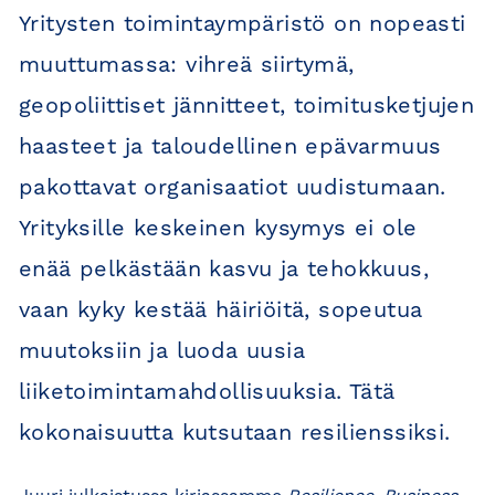
Yritysten toimintaympäristö on nopeasti
muuttumassa: vihreä siirtymä,
geopoliittiset jännitteet, toimitusketjujen
haasteet ja taloudellinen epävarmuus
pakottavat organisaatiot uudistumaan.
Yrityksille keskeinen kysymys ei ole
enää pelkästään kasvu ja tehokkuus,
vaan kyky kestää häiriöitä, sopeutua
muutoksiin ja luoda uusia
liiketoimintamahdollisuuksia. Tätä
kokonaisuutta kutsutaan resilienssiksi.