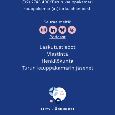
(02) 2743 400/Turun kauppakamari
kauppakamari(at)turku.chamber.fi
Seuraa meitä:
Podcast
Laskutustiedot
Viestintä
Henkilökunta
Turun kauppakamarin jäsenet
LIITY JÄSENEKSI