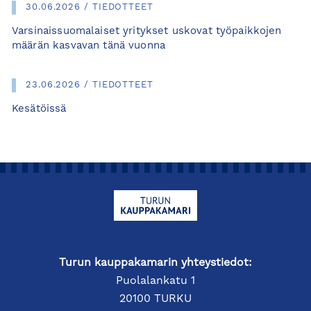
30.06.2026 / TIEDOTTEET
Varsinaissuomalaiset yritykset uskovat työpaikkojen
määrän kasvavan tänä vuonna
23.06.2026 / TIEDOTTEET
Kesätöissä
Turun kauppakamarin yhteystiedot:
Puolalankatu 1
20100 TURKU