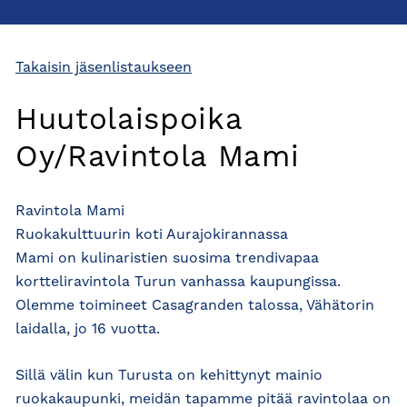
Takaisin jäsenlistaukseen
Huutolaispoika
Oy/Ravintola Mami
Ravintola Mami
Ruokakulttuurin koti Aurajokirannassa
Mami on kulinaristien suosima trendivapaa
kortteliravintola Turun vanhassa kaupungissa.
Olemme toimineet Casagranden talossa, Vähätorin
laidalla, jo 16 vuotta.
Sillä välin kun Turusta on kehittynyt mainio
ruokakaupunki, meidän tapamme pitää ravintolaa on