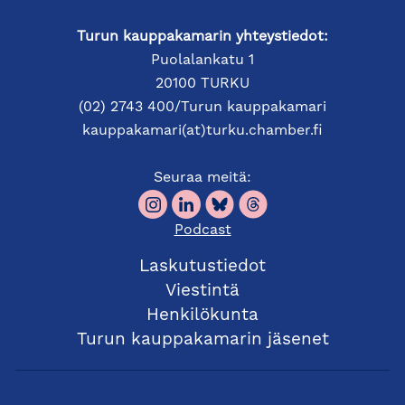
Turun kauppakamarin yhteystiedot:
Puolalankatu 1
20100 TURKU
(02) 2743 400/Turun kauppakamari
kauppakamari(at)turku.chamber.fi
Seuraa meitä:
Podcast
Laskutustiedot
Viestintä
Henkilökunta
Turun kauppakamarin jäsenet