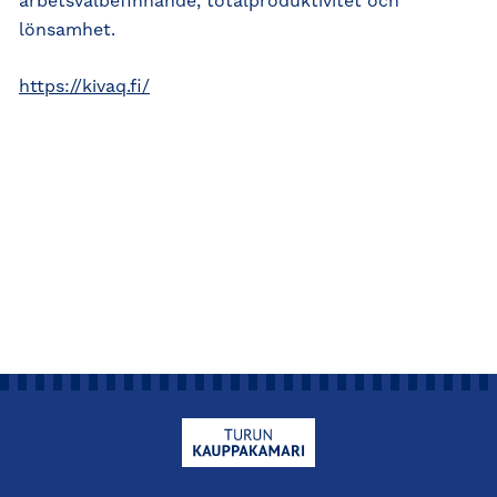
arbetsvälbefinnande, totalproduktivitet och
lönsamhet.
https://kivaq.fi/