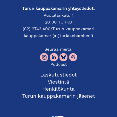
Turun kauppakamarin yhteystiedot:
Puolalankatu 1
20100 TURKU
(02) 2743 400/Turun kauppakamari
kauppakamari(at)turku.chamber.fi
Seuraa meitä:
Podcast
Laskutustiedot
Viestintä
Henkilökunta
Turun kauppakamarin jäsenet