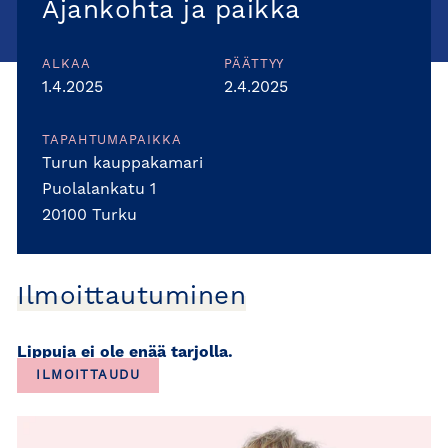
Ajankohta ja paikka
ALKAA
PÄÄTTYY
1.4.2025
2.4.2025
TAPAHTUMAPAIKKA
Turun kauppakamari
Puolalankatu 1
20100 Turku
Ilmoittautuminen
Lippuja ei ole enää tarjolla.
ILMOITTAUDU