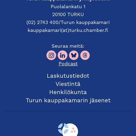
Puolalankatu 1
20100 TURKU
(02) 2743 400/Turun kauppakamari
kauppakamari(at)turku.chamber.fi
Seuraa meitä:
Podcast
Laskutustiedot
Viestintä
Henkilökunta
Turun kauppakamarin jäsenet