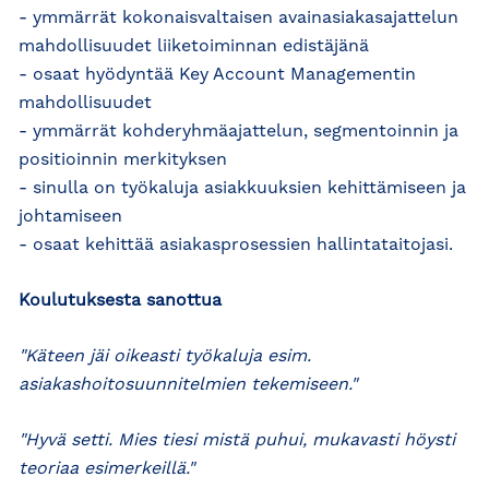
- ymmärrät kokonaisvaltaisen avainasiakasajattelun
mahdollisuudet liiketoiminnan edistäjänä
- osaat hyödyntää Key Account Managementin
mahdollisuudet
- ymmärrät kohderyhmäajattelun, segmentoinnin ja
positioinnin merkityksen
- sinulla on työkaluja asiakkuuksien kehittämiseen ja
johtamiseen
- osaat kehittää asiakasprosessien hallintataitojasi.
Koulutuksesta sanottua
"Käteen jäi oikeasti työkaluja esim.
asiakashoitosuunnitelmien tekemiseen."
"Hyvä setti. Mies tiesi mistä puhui, mukavasti höysti
teoriaa esimerkeillä."