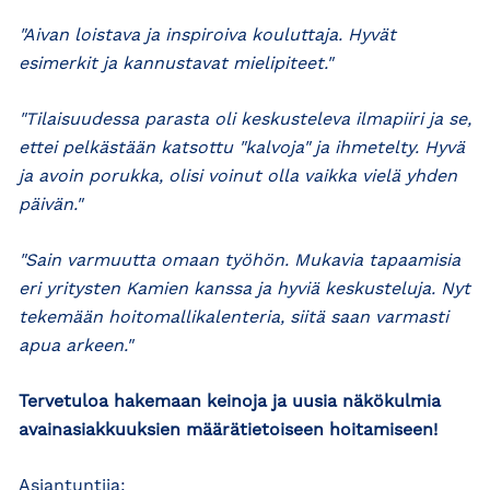
"Aivan loistava ja inspiroiva kouluttaja. Hyvät
esimerkit ja kannustavat mielipiteet."
"Tilaisuudessa parasta oli keskusteleva ilmapiiri ja se,
ettei pelkästään katsottu "kalvoja" ja ihmetelty. Hyvä
ja avoin porukka, olisi voinut olla vaikka vielä yhden
päivän."
"Sain varmuutta omaan työhön. Mukavia tapaamisia
eri yritysten Kamien kanssa ja hyviä keskusteluja. Nyt
tekemään hoitomallikalenteria, siitä saan varmasti
apua arkeen."
Tervetuloa hakemaan keinoja ja uusia näkökulmia
avainasiakkuuksien määrätietoiseen hoitamiseen!
Asiantuntija: