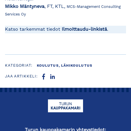
Mikko Mäntyneva
, FT, KTL,
MCS-Management Consulting
Services Oy
Katso tarkemmat tiedot
Ilmoittaudu-linkistä
.
KATEGORIAT:
KOULUTUS, LÄHIKOULUTUS
JAA ARTIKKELI:
Turun kauppakamarin yhteystiedot: