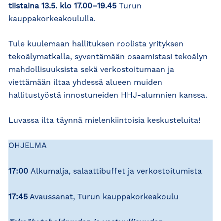
tiistaina 13.5. klo 17.00–19.45
Turun
kauppakorkeakoululla.
Tule kuulemaan hallituksen roolista yrityksen
tekoälymatkalla, syventämään osaamistasi tekoälyn
mahdollisuuksista sekä verkostoitumaan ja
viettämään iltaa yhdessä alueen muiden
hallitustyöstä innostuneiden HHJ-alumnien kanssa.
Luvassa ilta täynnä mielenkiintoisia keskusteluita!
OHJELMA
17:00
Alkumalja, salaattibuffet ja verkostoitumista
17:45
Avaussanat, Turun kauppakorkeakoulu