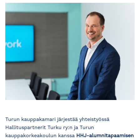
Turun kauppakamari järjestää yhteistyössä
Hallituspartnerit Turku ry:n ja Turun
kauppakorkeakoulun kanssa
HHJ-alumnitapaamisen