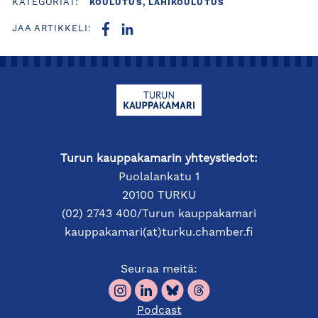
KATEGORIAT:
KOULUTUS, LÄHIKOULUTUS
JAA ARTIKKELI:
Turun kauppakamarin yhteystiedot:
Puolalankatu 1
20100 TURKU
(02) 2743 400/Turun kauppakamari
kauppakamari(at)turku.chamber.fi
Seuraa meitä:
Podcast