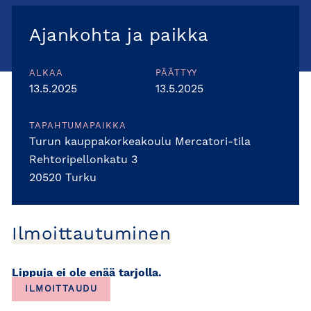
Ajankohta ja paikka
ALKAA
PÄÄTTYY
13.5.2025
13.5.2025
TAPAHTUMAPAIKKA
Turun kauppakorkeakoulu Mercatori-tila
Rehtoripellonkatu 3
20520 Turku
Ilmoittautuminen
Lippuja ei ole enää tarjolla.
ILMOITTAUDU