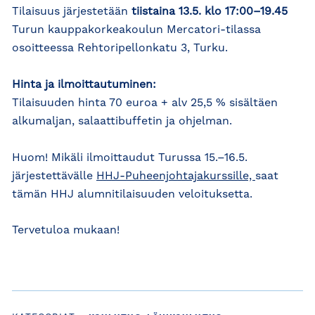
Tilaisuus järjestetään
tiistaina 13.5. klo 17:00–19.45
Turun kauppakorkeakoulun Mercatori-tilassa
osoitteessa Rehtoripellonkatu 3, Turku.
Hinta ja ilmoittautuminen:
Tilaisuuden hinta 70 euroa + alv 25,5 % sisältäen
alkumaljan, salaattibuffetin ja ohjelman.
Huom! Mikäli ilmoittaudut Turussa 15.–16.5.
järjestettävälle
HHJ-Puheenjohtajakurssille,
saat
tämän HHJ alumnitilaisuuden veloituksetta.
Tervetuloa mukaan!