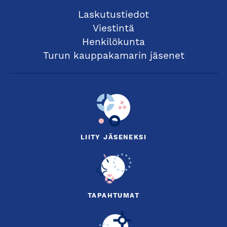
Laskutustiedot
Viestintä
Henkilökunta
Turun kauppakamarin jäsenet
LIITY JÄSENEKSI
TAPAHTUMAT