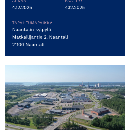
ALKAA
PÄÄTTYY
4.12.2025
4.12.2025
TAPAHTUMAPAIKKA
Naantalin kylpylä
Matkailijantie 2, Naantali
21100 Naantali