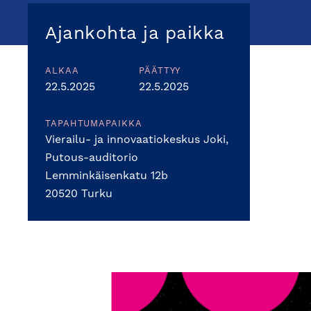
Ajankohta ja paikka
ALKAA
PÄÄTTYY
22.5.2025
22.5.2025
TAPAHTUMAPAIKKA
Vierailu- ja innovaatiokeskus Joki,
Putous-auditorio
Lemminkäisenkatu 12b
20520 Turku