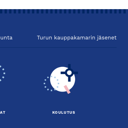
kunta
Turun kauppakamarin jäsenet
AT
KOULUTUS