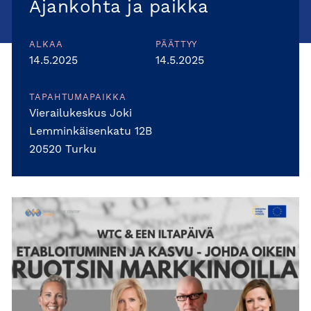
Ajankohta ja paikka
ALKAA
PÄÄTTYY
14.5.2025
14.5.2025
TAPAHTUMAPAIKKA
Vierailukeskus Joki
Lemminkäisenkatu 12B
20520 Turku