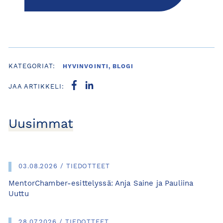
KATEGORIAT:
HYVINVOINTI, BLOGI
JAA ARTIKKELI:
Uusimmat
03.08.2026 / TIEDOTTEET
MentorChamber-esittelyssä: Anja Saine ja Pauliina
Uuttu
28.07.2026 / TIEDOTTEET