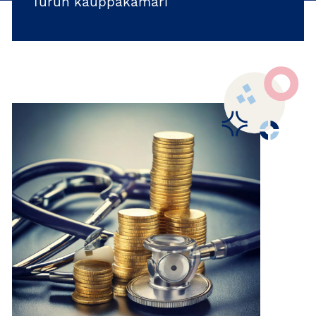
Turun kauppakamari