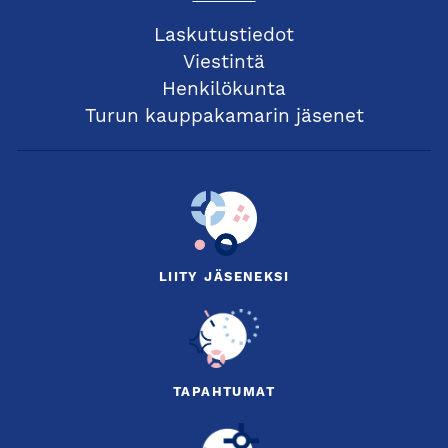
Laskutustiedot
Viestintä
Henkilökunta
Turun kauppakamarin jäsenet
LIITY JÄSENEKSI
TAPAHTUMAT