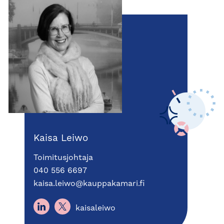
Kaisa Leiwo
Toimitusjohtaja
040 556 6697
kaisa.leiwo@kauppakamari.fi
kaisaleiwo