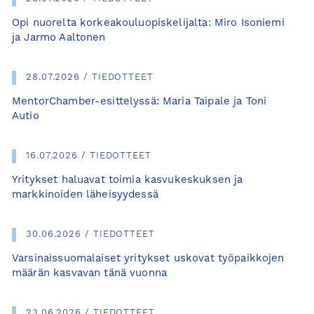
Opi nuorelta korkeakouluopiskelijalta: Miro Isoniemi
ja Jarmo Aaltonen
28.07.2026 / TIEDOTTEET
MentorChamber-esittelyssä: Maria Taipale ja Toni
Autio
16.07.2026 / TIEDOTTEET
Yritykset haluavat toimia kasvukeskuksen ja
markkinoiden läheisyydessä
30.06.2026 / TIEDOTTEET
Varsinaissuomalaiset yritykset uskovat työpaikkojen
määrän kasvavan tänä vuonna
23.06.2026 / TIEDOTTEET