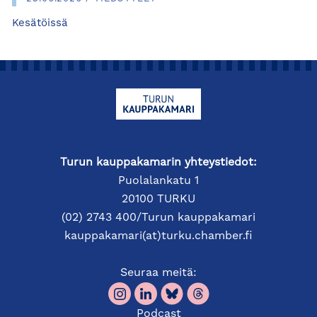
Kesätöissä
Turun kauppakamarin yhteystiedot:
Puolalankatu 1
20100 TURKU
(02) 2743 400/Turun kauppakamari
kauppakamari(at)turku.chamber.fi
Seuraa meitä:
Podcast