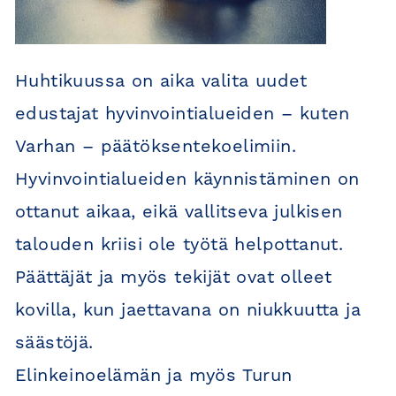
Huhtikuussa on aika valita uudet
edustajat hyvinvointialueiden – kuten
Varhan – päätöksentekoelimiin.
Hyvinvointialueiden käynnistäminen on
ottanut aikaa, eikä vallitseva julkisen
talouden kriisi ole työtä helpottanut.
Päättäjät ja myös tekijät ovat olleet
kovilla, kun jaettavana on niukkuutta ja
säästöjä.
Elinkeinoelämän ja myös Turun