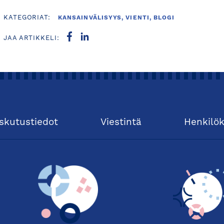
KATEGORIAT:
KANSAINVÄLISYYS, VIENTI, BLOGI
JAA ARTIKKELI:
skutustiedot
Viestintä
Henkilö