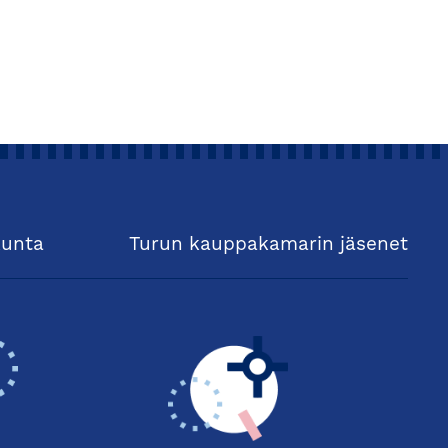
kunta
Turun kauppakamarin jäsenet