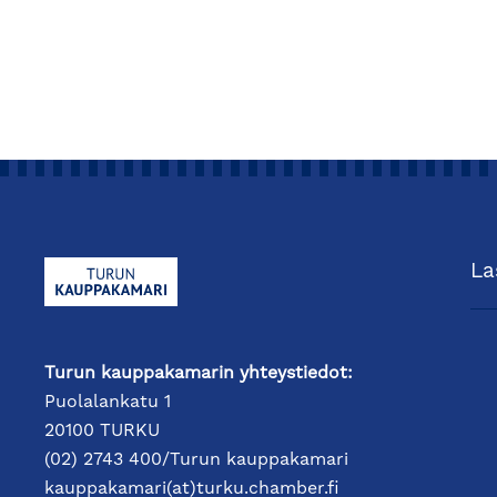
La
Turun kauppakamarin yhteystiedot:
Puolalankatu 1
20100 TURKU
(02) 2743 400/Turun kauppakamari
kauppakamari(at)turku.chamber.fi