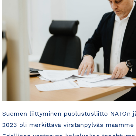
Suomen liittyminen puolustusliitto NATOn j
2023 oli merkittävä virstanpylväs maamme 