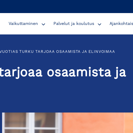
Vaikuttaminen
Palvelut ja koulutus
Ajankohtai
VUOTIAS TURKU TARJOAA OSAAMISTA JA ELINVOIMAA
tarjoaa osaamista ja