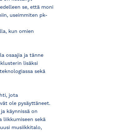
edelleen se, että moni
iin, useimmiten pk-
lla, kun omien
la osaajia ja tänne
klusterin lisäksi
iteknologiassa sekä
ti, jota
ät ole pysäyttäneet.
ja käynnissä on
ja liikkumiseen sekä
uusi musiikkitalo,