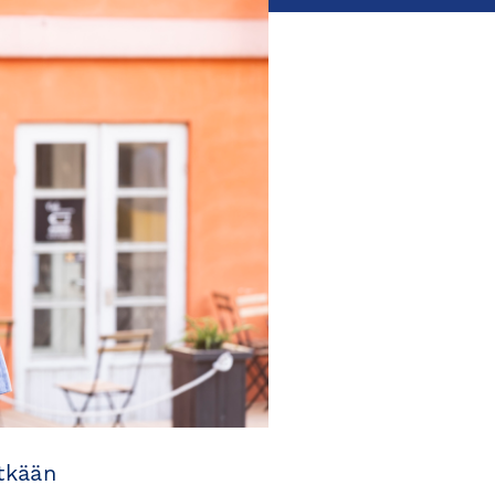
tkään