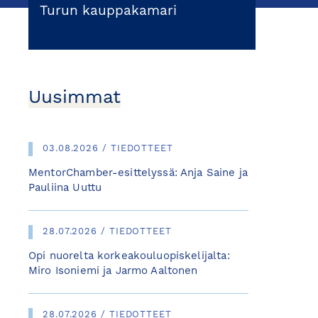
Turun kauppakamari
Uusimmat
03.08.2026 / TIEDOTTEET
MentorChamber-esittelyssä: Anja Saine ja
Pauliina Uuttu
28.07.2026 / TIEDOTTEET
Opi nuorelta korkeakouluopiskelijalta:
Miro Isoniemi ja Jarmo Aaltonen
28.07.2026 / TIEDOTTEET