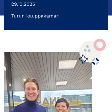
29.10.2025
Turun kauppakamari