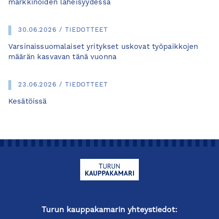
markkinoiden läheisyydessä
30.06.2026 / TIEDOTTEET
Varsinaissuomalaiset yritykset uskovat työpaikkojen
määrän kasvavan tänä vuonna
23.06.2026 / TIEDOTTEET
Kesätöissä
Turun kauppakamarin yhteystiedot: