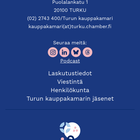
Puolalankatu 1
20100 TURKU
(02) 2743 400/Turun kauppakamari
kauppakamari(at)turku.chamber.fi
Seuraa meitä:
Podcast
Laskutustiedot
Viestintä
Henkilökunta
Turun kauppakamarin jäsenet