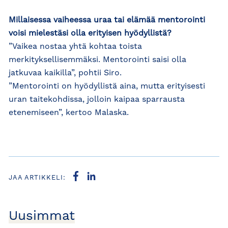
Millaisessa vaiheessa uraa tai elämää mentorointi
voisi mielestäsi olla erityisen hyödyllistä?
”Vaikea nostaa yhtä kohtaa toista
merkityksellisemmäksi. Mentorointi saisi olla
jatkuvaa kaikilla”, pohtii Siro.
”Mentorointi on hyödyllistä aina, mutta erityisesti
uran taitekohdissa, jolloin kaipaa sparrausta
etenemiseen”, kertoo Malaska.
JAA ARTIKKELI:
Uusimmat