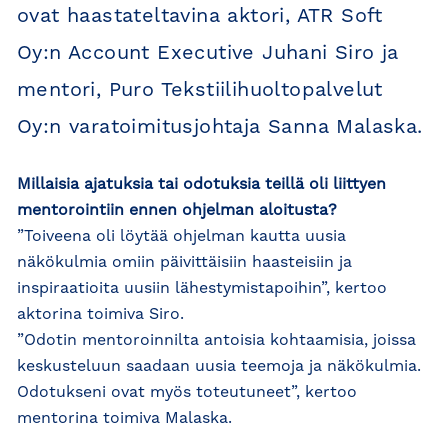
ovat haastateltavina aktori, ATR Soft
Oy:n Account Executive Juhani Siro ja
mentori, Puro Tekstiilihuoltopalvelut
Oy:n varatoimitusjohtaja Sanna Malaska.
Millaisia ajatuksia tai odotuksia teillä oli liittyen
mentorointiin ennen ohjelman aloitusta?
”Toiveena oli löytää ohjelman kautta uusia
näkökulmia omiin päivittäisiin haasteisiin ja
inspiraatioita uusiin lähestymistapoihin”, kertoo
aktorina toimiva Siro.
”Odotin mentoroinnilta antoisia kohtaamisia, joissa
keskusteluun saadaan uusia teemoja ja näkökulmia.
Odotukseni ovat myös toteutuneet”, kertoo
mentorina toimiva Malaska.