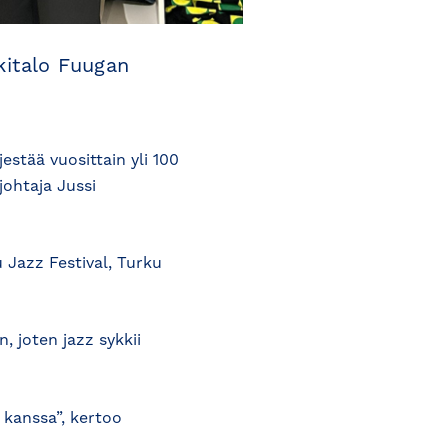
kkitalo Fuugan
estää vuosittain yli 100
johtaja Jussi
Jazz Festival, Turku
, joten jazz sykkii
n kanssa”, kertoo