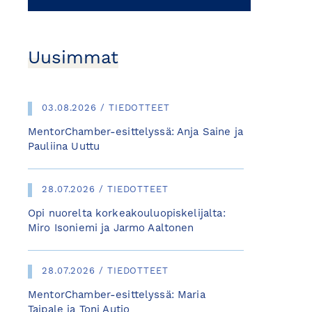
Uusimmat
03.08.2026 / TIEDOTTEET
MentorChamber-esittelyssä: Anja Saine ja
Pauliina Uuttu
28.07.2026 / TIEDOTTEET
Opi nuorelta korkeakouluopiskelijalta:
Miro Isoniemi ja Jarmo Aaltonen
28.07.2026 / TIEDOTTEET
MentorChamber-esittelyssä: Maria
Taipale ja Toni Autio