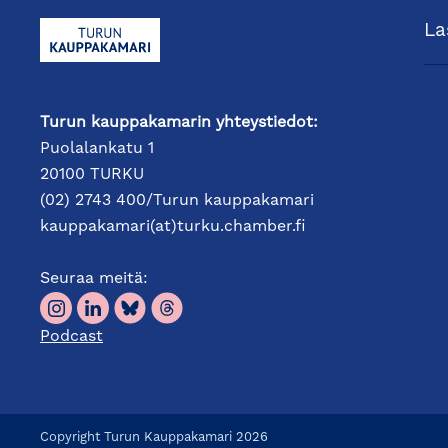
La
Turun kauppakamarin yhteystiedot:
Puolalankatu 1
20100 TURKU
(02) 2743 400/Turun kauppakamari
kauppakamari(at)turku.chamber.fi
Seuraa meitä:
Podcast
Copyright Turun Kauppakamari 2026