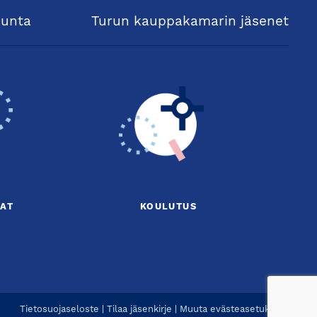
kunta
Turun kauppakamarin jäsenet
AT
KOULUTUS
Tietosuojaseloste
|
Tilaa jäsenkirje
|
Muuta evästeasetuksia