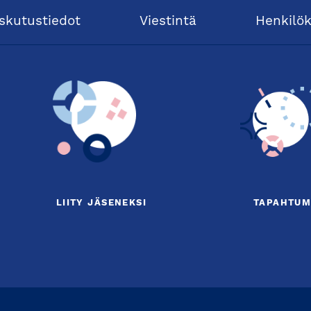
skutustiedot
Viestintä
Henkilö
LIITY JÄSENEKSI
TAPAHTUM