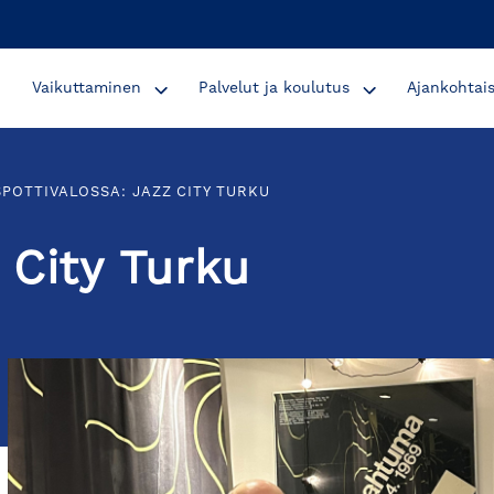
Vaikuttaminen
Palvelut ja koulutus
Ajankohtai
SPOTTIVALOSSA: JAZZ CITY TURKU
 City Turku