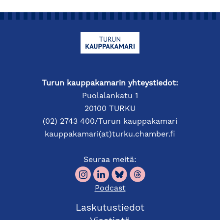
Turun kauppakamarin yhteystiedot:
Puolalankatu 1
20100 TURKU
(02) 2743 400/Turun kauppakamari
kauppakamari(at)turku.chamber.fi
Seuraa meitä:
Podcast
Laskutustiedot