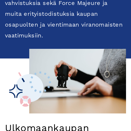
vahvistuksia sekä Force Majeure ja
muita erityistodistuksia kaupan
osapuolten ja vientimaan viranomaisten
vaatimuksiin.
Ulkomaankaupan