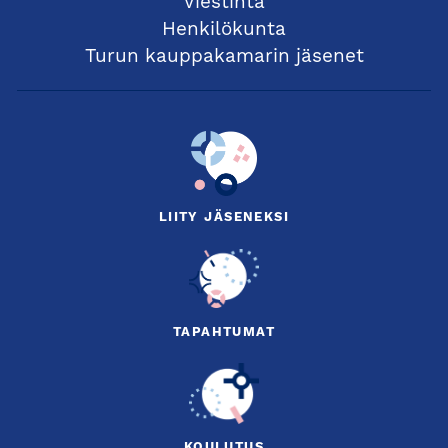
Viestintä
Henkilökunta
Turun kauppakamarin jäsenet
LIITY JÄSENEKSI
TAPAHTUMAT
KOULUTUS