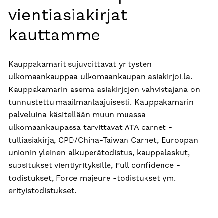
vientiasiakirjat
kauttamme
Kauppakamarit sujuvoittavat yritysten
ulkomaankauppaa ulkomaankaupan asiakirjoilla.
Kauppakamarin asema asiakirjojen vahvistajana on
tunnustettu maailmanlaajuisesti. Kauppakamarin
palveluina käsitellään muun muassa
ulkomaankaupassa tarvittavat ATA carnet -
tulliasiakirja, CPD/China-Taiwan Carnet, Euroopan
unionin yleinen alkuperätodistus, kauppalaskut,
suositukset vientiyrityksille, Full confidence -
todistukset, Force majeure -todistukset ym.
erityistodistukset.