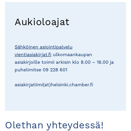
Aukioloajat
Sähköinen asiointipalvelu
vientiasiakirjat.fi
ulkomaankaupan
asiakirjoille toimii arkisin klo 8.00 – 16.00 ja
puhelimitse 09 228 601
asiakirjatiimi(at)helsinki.chamber.fi
Olethan yhteydessä!